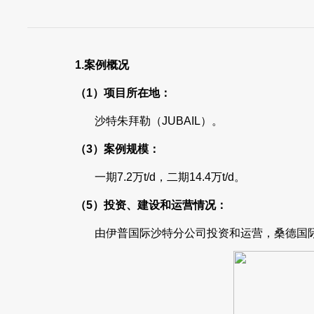
1.
案例概况
（1）项目所在地： 
沙特朱拜勒（JUBAIL）。 T
（3）案例规模： （
一期7.2万t/d，二期14.4万
（5）投资、建设和运营情况：
由伊普国际沙特分公司投资和运营，桑德国际